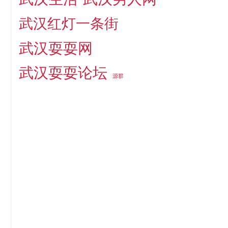
武汉红灯一条街
武汉耍耍网
武汉耍耍论坛
源群