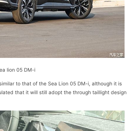
ea lion 05 DM-i
imilar to that of the Sea Lion 05 DM-i, although it is
ated that it will still adopt the through taillight design