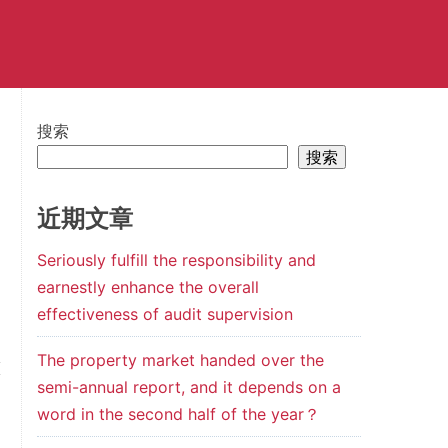
搜索
搜索
近期文章
Seriously fulfill the responsibility and
earnestly enhance the overall
effectiveness of audit supervision
The property market handed over the
semi-annual report, and it depends on a
word in the second half of the year？