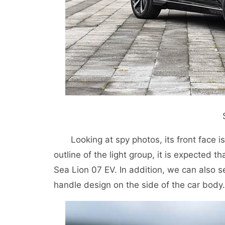
Looking at spy photos, its front face is 
outline of the light group, it is expected th
Sea Lion 07 EV. In addition, we can also s
handle design on the side of the car body.