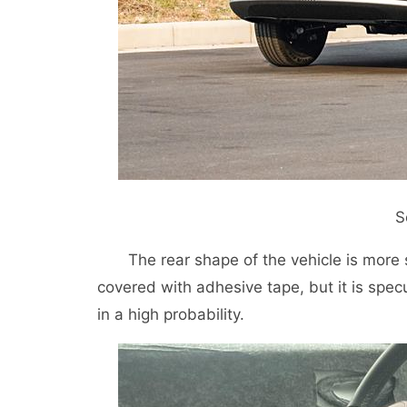
S
The rear shape of the vehicle is more s
covered with adhesive tape, but it is specul
in a high probability.