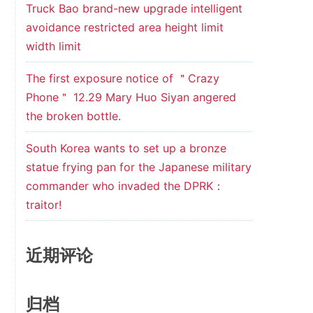
Truck Bao brand-new upgrade intelligent
avoidance restricted area height limit
width limit
The first exposure notice of ＂Crazy
Phone＂ 12.29 Mary Huo Siyan angered
the broken bottle.
South Korea wants to set up a bronze
statue frying pan for the Japanese military
commander who invaded the DPRK：
traitor!
近期评论
归档