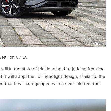
Sea lion 07 EV
still in the state of trial loading, but judging from the
at it will adopt the "U" headlight design, similar to the
ee that it will be equipped with a semi-hidden door